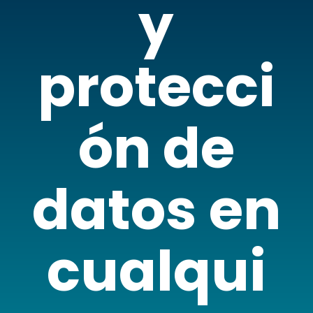
y
protecci
ón de
datos en
cualqui