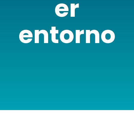
er
entorno