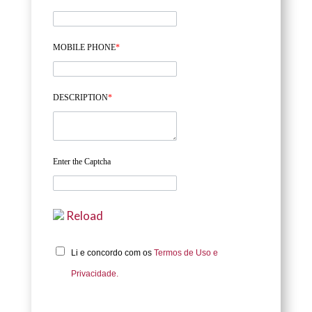
MOBILE PHONE
*
DESCRIPTION
*
Enter the Captcha
Reload
Li e concordo com os
Termos de Uso e
Privacidade.