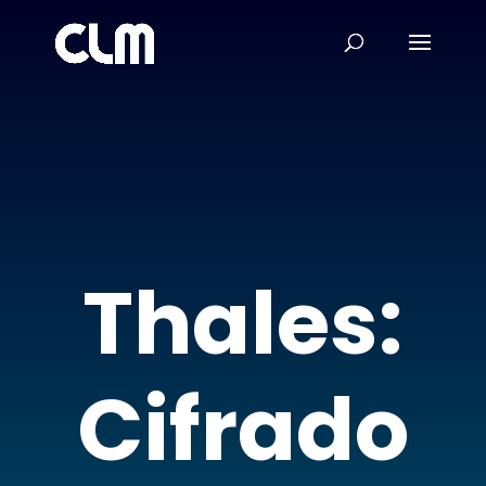
Thales:
Cifrado