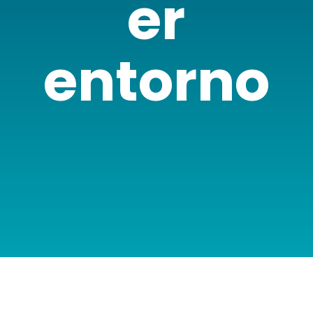
er
entorno