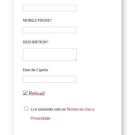
MOBILE PHONE
*
DESCRIPTION
*
Enter the Captcha
Reload
Li e concordo com os
Termos de Uso e
Privacidade.