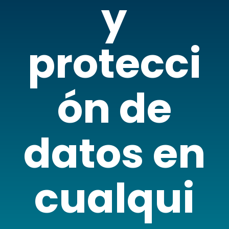
y
protecci
ón de
datos en
cualqui