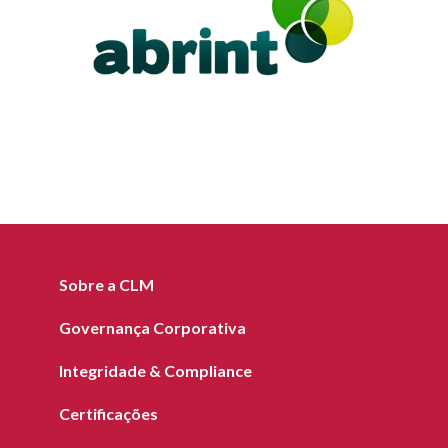
Sobre a CLM
Governança Corporativa
Integridade & Compliance
Certificações