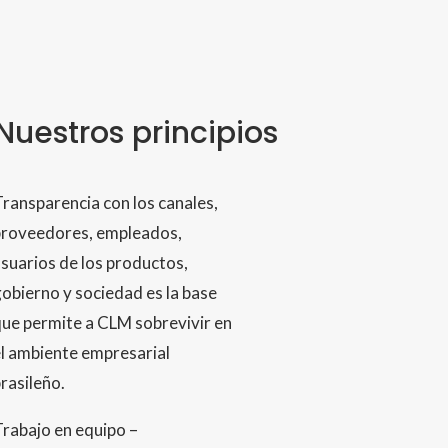
Nuestros principios
ransparencia con los canales,
proveedores, empleados,
suarios de los productos,
obierno y sociedad es la base
ue permite a CLM sobrevivir en
l ambiente empresarial
rasileño.
rabajo en equipo –