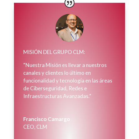
MISIÓN DEL GRUPO CLM:
“Nuestra Misión es llevar a nuestros
canales y clientes lo último en
funcionalidad y tecnología en las áreas
de Ciberseguridad, Redes e
Infraestructuras Avanzadas.”
Francisco Camargo
CEO
,
CLM