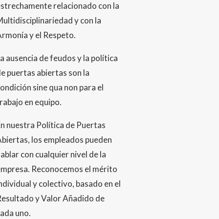
estrechamente relacionado con la
ultidisciplinariedad y con la
rmonía y el Respeto.
a ausencia de feudos y la política
e puertas abiertas son la
ondición sine qua non para el
rabajo en equipo.
n nuestra Política de Puertas
Abiertas, los empleados pueden
ablar con cualquier nivel de la
empresa. Reconocemos el mérito
ndividual y colectivo, basado en el
Resultado y Valor Añadido de
cada uno.