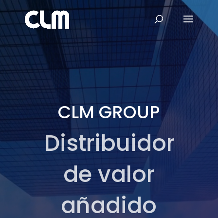
Video
Player
CLM GROUP
Distribuidor
de valor
añadido