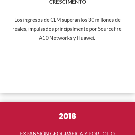
CRESCIMENTO
Los ingresos de CLM superan los 30 millones de
reales, impulsados principalmente por Sourcefire,
A10 Networks y Huawei.
2016
EXPANSIÓN GEOGRÁFICA Y PORTOLIO