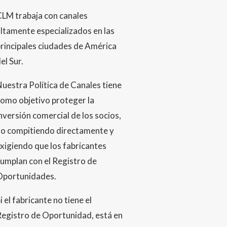
CLM trabaja con canales
ltamente especializados en las
rincipales ciudades de América
el Sur.
uestra Política de Canales tiene
omo objetivo proteger la
nversión comercial de los socios,
no compitiendo directamente y
xigiendo que los fabricantes
umplan con el Registro de
Oportunidades.
i el fabricante no tiene el
egistro de Oportunidad, está en