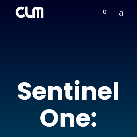
Sentinel
One: