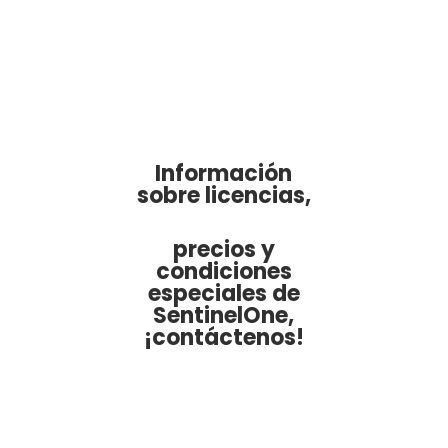
Información
sobre licencias,
precios y
condiciones
especiales de
SentinelOne,
¡contáctenos!