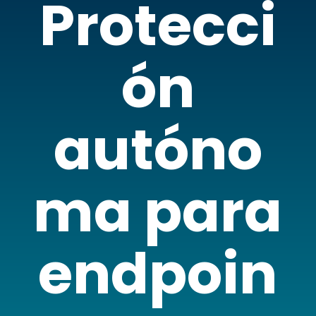
Protecci
ón
autóno
ma para
endpoin