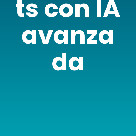
ts con IA
avanza
da