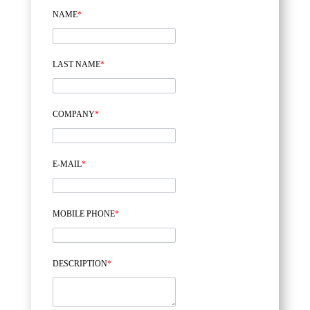
NAME
*
LAST NAME
*
COMPANY
*
E-MAIL
*
MOBILE PHONE
*
DESCRIPTION
*