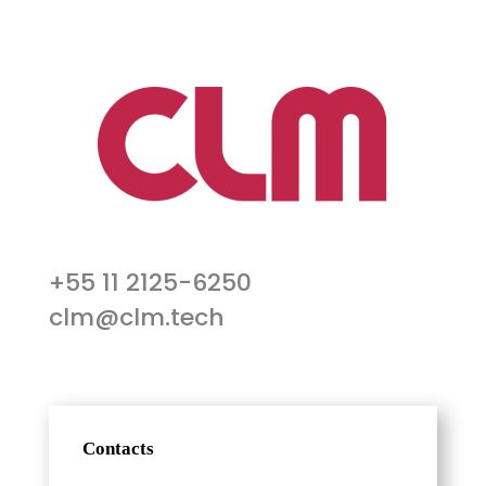
+55 11 2125-6250
clm@clm.tech
Contacts