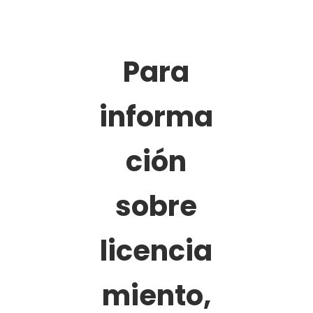
Para
informa
ción
sobre
licencia
miento,