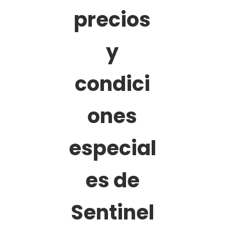
precios
y
condici
ones
especial
es de
Sentinel