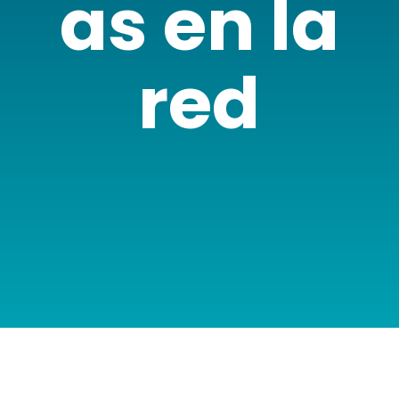
as en la
red