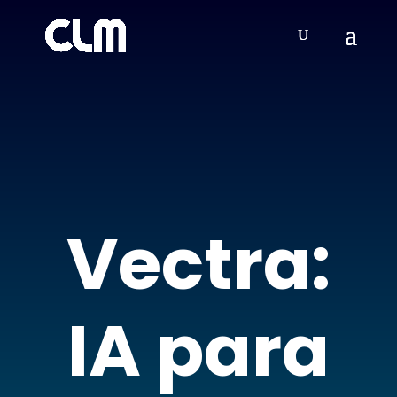
Vectra:
IA para