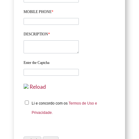
MOBILE PHONE
*
DESCRIPTION
*
Enter the Captcha
Reload
Li e concordo com os
Termos de Uso e
Privacidade.