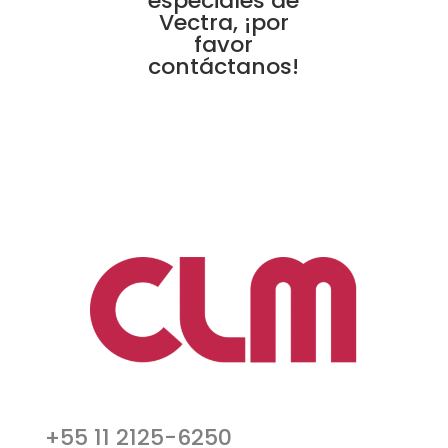
especiales de
Vectra, ¡por
favor
contáctanos!
+55 11 2125-6250