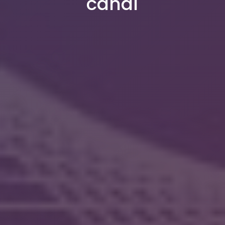
canal