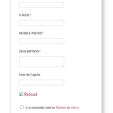
E-MAIL
*
MOBILE PHONE
*
DESCRIPTION
*
Enter the Captcha
Reload
Li e concordo com os
Termos de Uso e