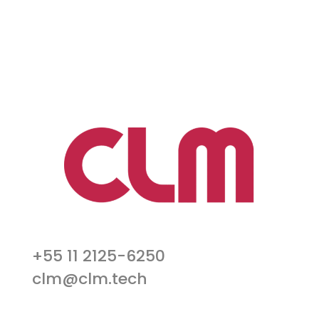
+55 11 2125-6250
clm@clm.tech