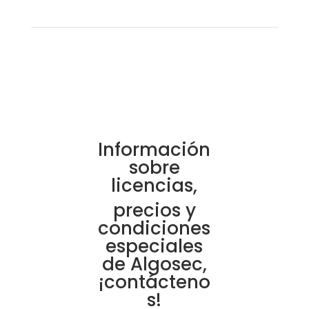
Información
sobre
licencias,
precios y
condiciones
especiales
de Algosec,
¡contácteno
s!