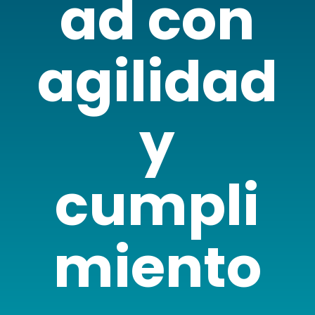
ad con
agilidad
y
cumpli
miento