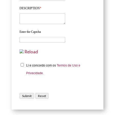
DESCRIPTION
*
Enter the Captcha
Reload
Li e concordo com os
Termos de Uso e
Privacidade.