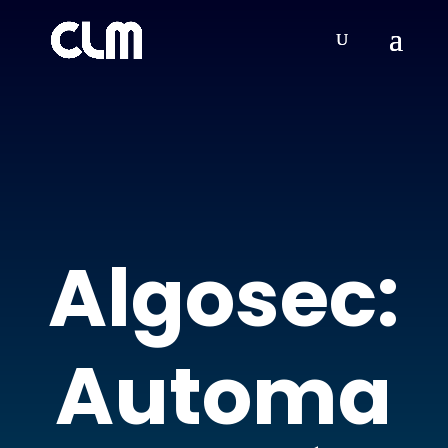
Algosec:
Automa