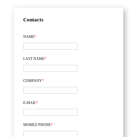
Contacts
NAME
*
LAST NAME
*
COMPANY
*
E-MAIL
*
MOBILE PHONE
*