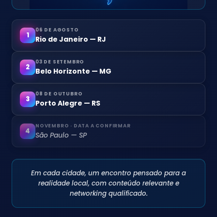
06 DE AGOSTO
1
Rio de Janeiro — RJ
03 DE SETEMBRO
2
Belo Horizonte — MG
08 DE OUTUBRO
3
Porto Alegre — RS
NOVEMBRO · DATA A CONFIRMAR
4
São Paulo — SP
Em cada cidade, um encontro pensado para a
realidade local, com conteúdo relevante e
networking qualificado.