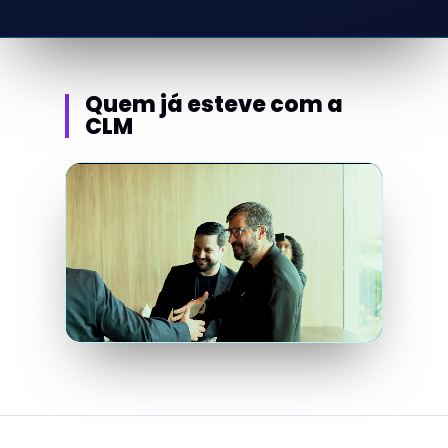
Quem já esteve com a
CLM