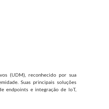
ivos (UDM), reconhecido por sua
midade. Suas principais soluções
de endpoints e integração de IoT,