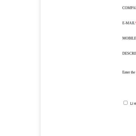
COMPA
E-MAIL
MOBILE
DESCRI
Enter the
Li 