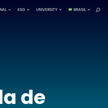
ONAL
ESG
UNIVERSITY
BRASIL
da de