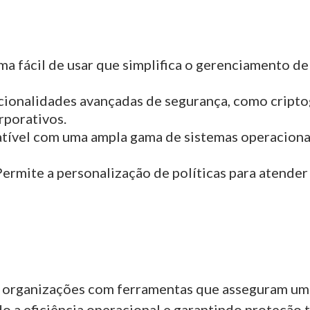
rma fácil de usar que simplifica o gerenciamento d
ionalidades avançadas de segurança, como criptog
rporativos.
tível com uma ampla gama de sistemas operacionai
Permite a personalização de políticas para atender
s organizações com ferramentas que asseguram um
o a eficiência operacional e garantindo proteção t