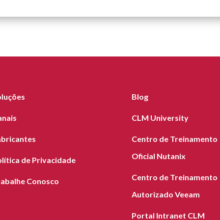
oluções
Blog
anais
CLM University
abricantes
Centro de Treinamento
Oficial Nutanix
lítica de Privacidade
Centro de Treinamento
rabalhe Conosco
Autorizado Veeam
Portal Intranet CLM