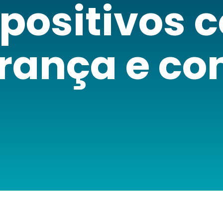
spositivos 
rança e con