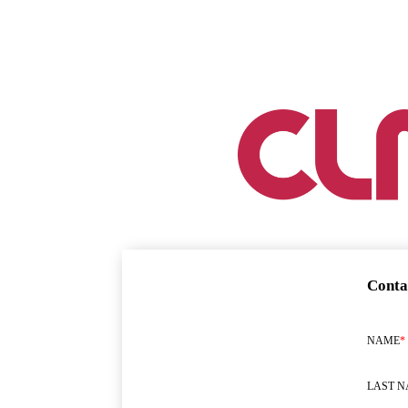
Conta
NAME
*
LAST 