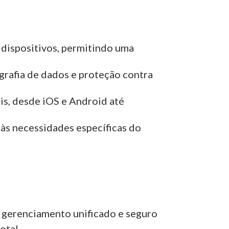
e dispositivos, permitindo uma
rafia de dados e proteção contra
s, desde iOS e Android até
 às necessidades específicas do
 gerenciamento unificado e seguro
otal.