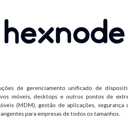
ões de gerenciamento unificado de disposit
ivos móveis, desktops e outros pontos de extre
óveis (MDM), gestão de aplicações, segurança 
rangentes para empresas de todos os tamanhos.