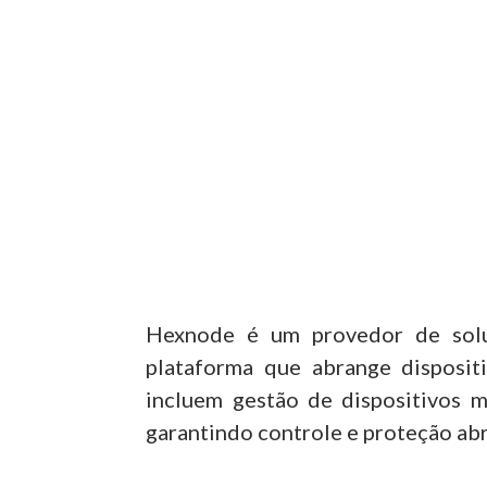
Hexnode é um provedor de soluç
plataforma que abrange disposit
incluem gestão de dispositivos m
garantindo controle e proteção ab