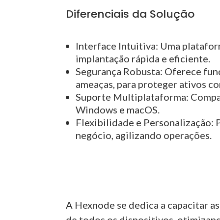
Diferenciais da Solução
Interface Intuitiva: Uma platafo
implantação rápida e eficiente.
Segurança Robusta: Oferece func
ameaças, para proteger ativos co
Suporte Multiplataforma: Compa
Windows e macOS.
Flexibilidade e Personalização: 
negócio, agilizando operações.
A Hexnode se dedica a capacitar a
de todos os dispositivos, otimizand