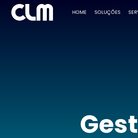
HOME
SOLUÇÕES
SER
Gest