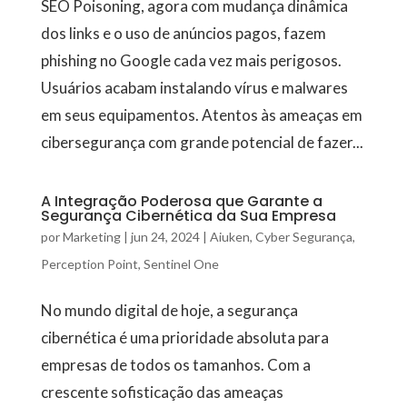
SEO Poisoning, agora com mudança dinâmica
dos links e o uso de anúncios pagos, fazem
phishing no Google cada vez mais perigosos.
Usuários acabam instalando vírus e malwares
em seus equipamentos. Atentos às ameaças em
cibersegurança com grande potencial de fazer...
A Integração Poderosa que Garante a
Segurança Cibernética da Sua Empresa
por
Marketing
|
jun 24, 2024
|
Aiuken
,
Cyber Segurança
,
Perception Point
,
Sentinel One
No mundo digital de hoje, a segurança
cibernética é uma prioridade absoluta para
empresas de todos os tamanhos. Com a
crescente sofisticação das ameaças