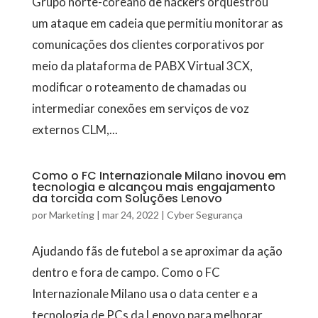
Grupo norte-coreano de hackers orquestrou
um ataque em cadeia que permitiu monitorar as
comunicações dos clientes corporativos por
meio da plataforma de PABX Virtual 3CX,
modificar o roteamento de chamadas ou
intermediar conexões em serviços de voz
externos CLM,...
Como o FC Internazionale Milano inovou em
tecnologia e alcançou mais engajamento
da torcida com Soluções Lenovo
por
Marketing
|
mar 24, 2022
|
Cyber Segurança
Ajudando fãs de futebol a se aproximar da ação
dentro e fora de campo. Como o FC
Internazionale Milano usa o data center e a
tecnologia de PCs da Lenovo para melhorar