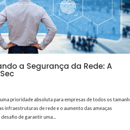
çando a Segurança da Rede: A
oSec
 é uma prioridade absoluta para empresas de todos os tamanh
as infraestruturas de rede e o aumento das ameaças
 desafio de garantir uma...