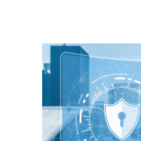
HOME
SOLUÇÕES
SER