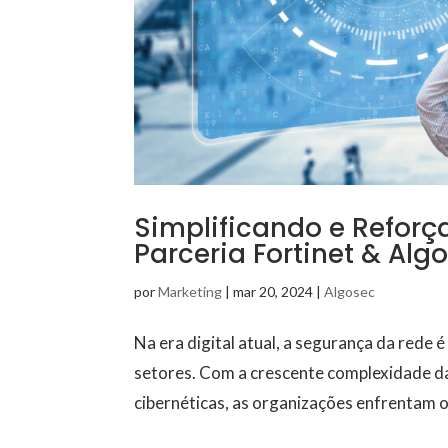
Simplificando e Refor
Parceria Fortinet & Alg
por
Marketing
|
mar 20, 2024
|
Algosec
Na era digital atual, a segurança da rede
setores. Com a crescente complexidade d
cibernéticas, as organizações enfrentam o