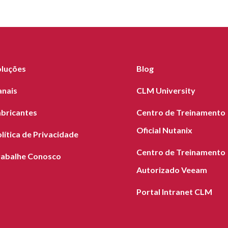
oluções
Blog
anais
CLM University
abricantes
Centro de Treinamento
Oficial Nutanix
lítica de Privacidade
Centro de Treinamento
rabalhe Conosco
Autorizado Veeam
Portal Intranet CLM