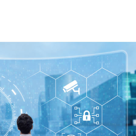
VIÇOS
FABRICANTES
CANAIS
BLOG
INSTITUCI