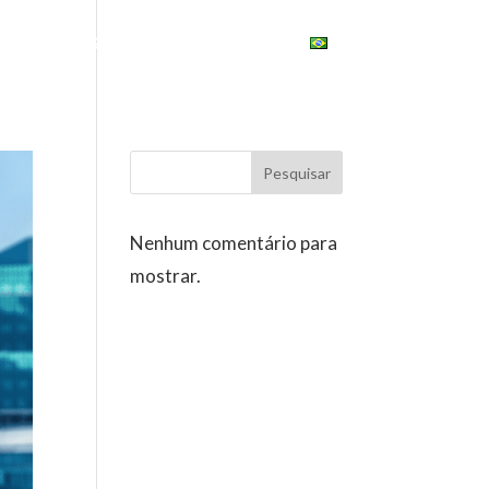
ONAL
ESG
UNIVERSITY
BRASIL
Pesquisar
Nenhum comentário para
mostrar.