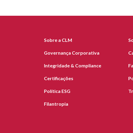
Sobre a CLM
S
Governança Corporativa
C
Integridade & Compliance
F
Certificações
Po
Política ESG
T
Filantropia