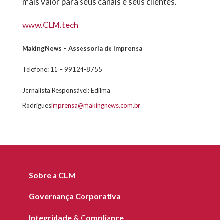
mais valor para seus canais e seus clientes.
www.CLM.tech
MakingNews – Assessoria de Imprensa
Telefone: 11 – 99124-8755
Jornalista Responsável: Edilma
Rodrigues
imprensa@makingnews.com.br
Sobre a CLM
Governança Corporativa
Integridade & Compliance