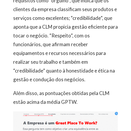
requisitos como “orgulho”, que indica que os
clientes da empresa classificam seus produtos e
serviços como excelentes; “credibilidade”, que
aponta que a CLM propicia gestão eficiente para
tocar o negócio. “Respeito”, com os
funcionários, que afirmam receber
equipamentos e recursos necessários para
realizar seu trabalho e também em
“credibilidade” quanto à honestidade e ética na
gestão e condução dos negócios.
Além disso, as pontuações obtidas pela CLM
estão acima da média GPTW.