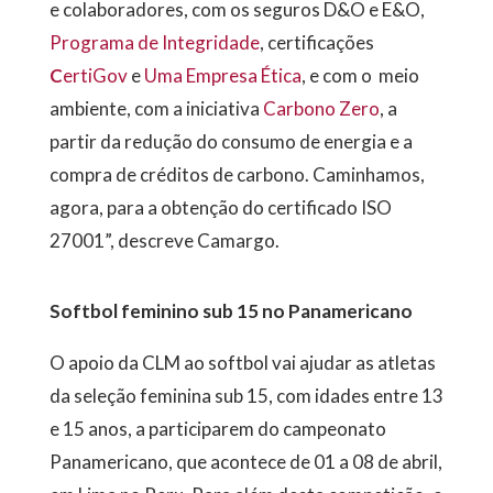
e colaboradores, com os seguros D&O e E&O,
Programa de Integridade
, certificações
C
ertiGov
e
Uma Empresa Ética
, e com o meio
ambiente, com a iniciativa
Carbono Zero
, a
partir da redução do consumo de energia e a
compra de créditos de carbono. Caminhamos,
agora, para a obtenção do certificado ISO
27001”, descreve Camargo.
Softbol feminino sub 15 no Panamericano
O apoio da CLM ao softbol vai ajudar as atletas
da seleção feminina sub 15, com idades entre 13
e 15 anos, a participarem do campeonato
Panamericano, que acontece de 01 a 08 de abril,