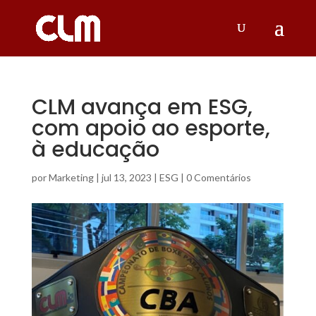
CLM avança em ESG,
com apoio ao esporte,
à educação
por
Marketing
|
jul 13, 2023
|
ESG
|
0 Comentários