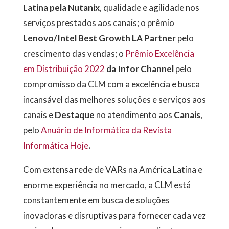
Latina pela Nutanix
, qualidade e agilidade nos
serviços prestados aos canais; o prêmio
Lenovo/Intel Best Growth LA Partner
pelo
crescimento das vendas; o
Prêmio Excelência
em Distribuição 2022
da Infor Channel
pelo
compromisso da CLM com a excelência e busca
incansável das melhores soluções e serviços aos
canais e
Destaque
no atendimento aos
Canais
,
pelo
Anuário de Informática da Revista
Informática Hoje
.
Com extensa rede de VARs na América Latina e
enorme experiência no mercado, a CLM está
constantemente em busca de soluções
inovadoras e disruptivas para fornecer cada vez