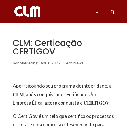
CLM: Certicação
CERTIGOV
por
Marketing
|
abr 1, 2022
|
Tech News
Aperfeiçoando seu programa de integridade, a
𝐂𝐋𝐌, após conquistar o certificado Um
Empresa Ética, agora conquista o 𝐂𝐄𝐑𝐓𝐈𝐆𝐎𝐕.
O CertiGov é um selo que certifica os processos
éticos de uma empresa e desenvolvido para