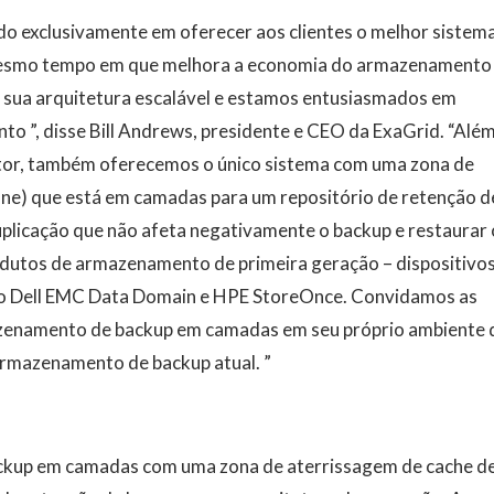
o exclusivamente em oferecer aos clientes o melhor sistem
mesmo tempo em que melhora a economia do armazenamento
 sua arquitetura escalável e estamos entusiasmados em
o ”, disse Bill Andrews, presidente e CEO da ExaGrid. “Alé
etor, também oferecemos o único sistema com uma zona de
one) que está em camadas para um repositório de retenção d
plicação que não afeta negativamente o backup e restaurar 
odutos de armazenamento de primeira geração – dispositivo
mo Dell EMC Data Domain e HPE StoreOnce. Convidamos as
azenamento de backup em camadas em seu próprio ambiente 
armazenamento de backup atual. ”
kup em camadas com uma zona de aterrissagem de cache d