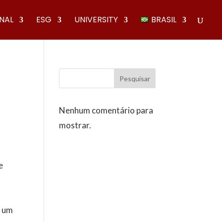
ONAL
ESG
UNIVERSITY
BRASIL
Pesquisar
Nenhum comentário para
mostrar.
e
m um