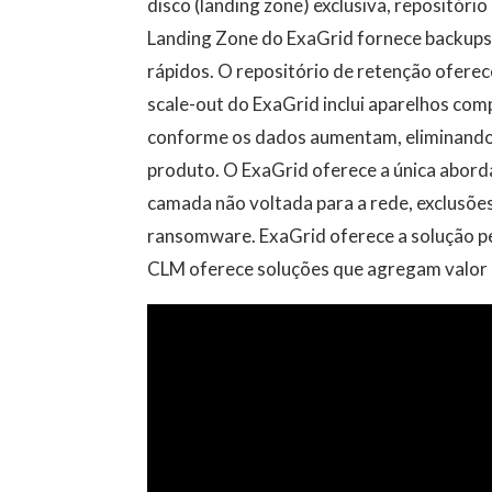
disco (landing zone) exclusiva, repositóri
Landing Zone do ExaGrid fornece backups
rápidos. O repositório de retenção oferec
scale-out do ExaGrid inclui aparelhos com
conforme os dados aumentam, eliminando 
produto. O ExaGrid oferece a única abo
camada não voltada para a rede, exclusões
ransomware. ExaGrid oferece a solução p
CLM oferece soluções que agregam valor 