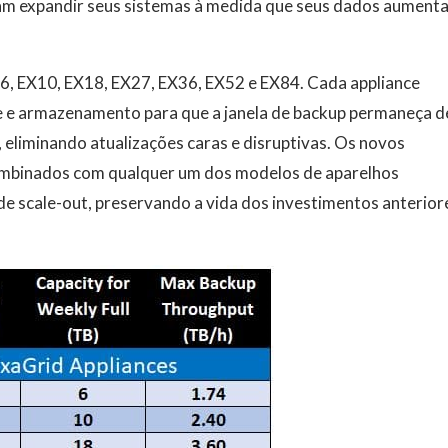
sam expandir seus sistemas à medida que seus dados aument
6, EX10, EX18, EX27, EX36, EX52 e EX84. Cada appliance
 e armazenamento para que a janela de backup permaneça d
eliminando atualizações caras e disruptivas. Os novos
mbinados com qualquer um dos modelos de aparelhos
e scale-out, preservando a vida dos investimentos anterior