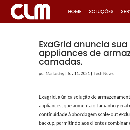
HOME
SOLUÇÕES
SER
ExaGrid anuncia sua
appliances de arm
camadas.
por
Marketing
|
fev 11, 2021
|
Tech News
Exagrid, a única solução de armazenament
appliances, que aumenta o tamanho geral 
continuidade à abordagem scale-out excl
backup, permitindo aos clientes combina