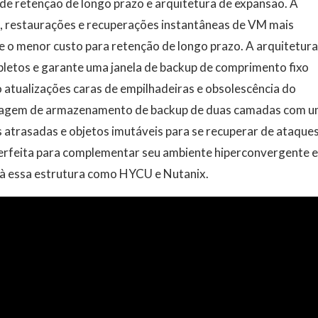
o de retenção de longo prazo e arquitetura de expansão. A
, restaurações e recuperações instantâneas de VM mais
e o menor custo para retenção de longo prazo. A arquitetur
pletos e garante uma janela de backup de comprimento fixo
atualizações caras de empilhadeiras e obsolescência do
rdagem de armazenamento de backup de duas camadas com 
 atrasadas e objetos imutáveis ​​para se recuperar de ataque
erfeita para complementar seu ambiente hiperconvergente e
à essa estrutura como HYCU e Nutanix.