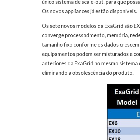
único sistema de scale-out, para que pos
Os novos appliances já estão disponíveis.
Os sete novos modelos da ExaGrid são EX
converge processadmento, memória, rede
tamanho fixo conforme os dados crescem, 
equipamentos podem ser misturados e co
anteriores da ExaGrid no mesmo sistema d
eliminando a obsolescência do produto.