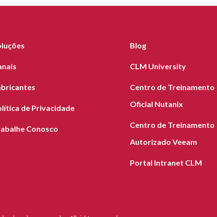
oluções
Blog
anais
CLM University
abricantes
Centro de Treinamento
Oficial Nutanix
lítica de Privacidade
Centro de Treinamento
rabalhe Conosco
Autorizado Veeam
Portal Intranet CLM