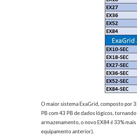
O maior sistema ExaGrid, composto por 32
PB com 43 PB de dados lógicos, tornando-
armazenamento, o novo EX84 é 33% mais 
equipamento anterior).