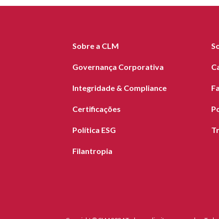
Sobre a CLM
S
Governança Corporativa
C
Integridade & Compliance
F
Certificações
Po
Política ESG
T
Filantropia