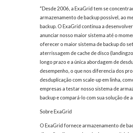
“Desde 2006, a ExaGrid tem se concentrad
armazenamento de backup possível, ao 
backup. O ExaGrid continua a desenvolver
anunciar nosso maior sistema até o moment
oferecer o maior sistema de backup do s
aterrissagem de cache de disco (landingz
longo prazo e a única abordagem de desdu
desempenho, o que nos diferencia dos pr
desduplicação com scale-up em linha, co
empresas a testar nosso sistema de arm
backup e compará-lo com sua solução de 
Sobre ExaGrid
O ExaGrid fornece armazenamento de bac