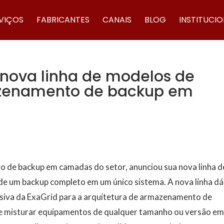
VIÇOS
FABRICANTES
CANAIS
BLOG
INSTITUCI
 nova linha de modelos de
azenamento de backup em
o de backup em camadas do setor, anunciou sua nova linha d
de um backup completo em um único sistema. A nova linha dá
usiva da ExaGrid para a arquitetura de armazenamento de
r e misturar equipamentos de qualquer tamanho ou versão e