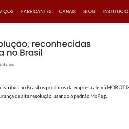
VIÇOS
FABRICANTES
CANAIS
BLOG
INSTITUCI
olução, reconhecidas
 no Brasil
ntários
 distribuir no Brasil os produtos da empresa alemã MOBOTI
gurança de alta resolução, usando o padrão MxPeg.