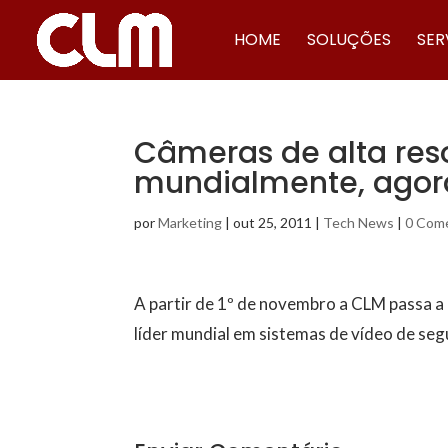
HOME
SOLUÇÕES
SER
Câmeras de alta res
mundialmente, agora
por
Marketing
|
out 25, 2011
|
Tech News
|
0 Come
A partir de 1º de novembro a CLM passa a
líder mundial em sistemas de vídeo de se