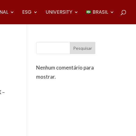
ONAL
ESG
UNIVERSITY
BRASIL
Pesquisar
Nenhum comentário para
mostrar.
X –