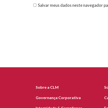
Salvar meus dados neste navegador pa
Sobre a CLM
S
Governança Corporativa
C
Integridade & Compliance
F