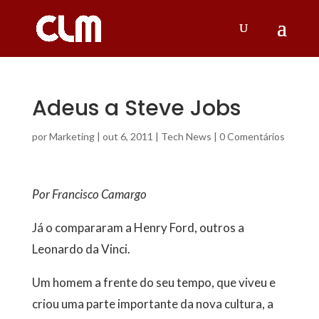
Adeus a Steve Jobs
por
Marketing
|
out 6, 2011
|
Tech News
|
0 Comentários
Por Francisco Camargo
Já o compararam a Henry Ford, outros a
Leonardo da Vinci.
Um homem a frente do seu tempo, que viveu e
criou uma parte importante da nova cultura, a